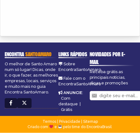
ENCONTRA
SANTOAMARO
LINKS RÁPIDOS
NOVIDADES POR E-
MAIL
O melhor de Santo Amaro
Sobre
num só lugar! Dicas, onde
EncontraSantoAmaro
Receba grátis as
ir, o que fazer, as melhores
principais notícias,
Fale com o
empresas, locais, serviços
dicas e promoções
EncontraSantoAmaro
e muito mais no guia
Encontra SantoAmaro.
ANUNCIE
:
Com
destaque
|
Grátis
Termos
|
Privacidade
|
Sitemap
Criado com
e
pelo time do EncontraBrasil