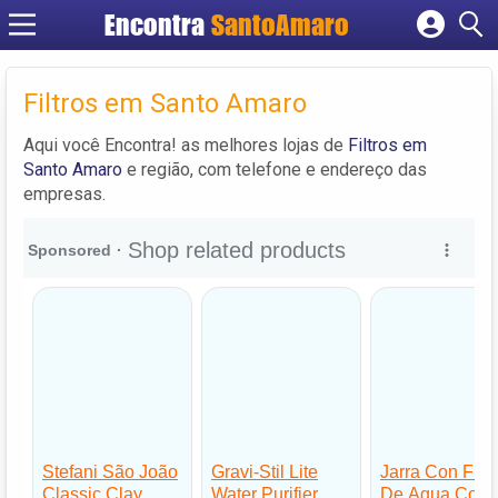
Encontra
SantoAmaro
Cadastrar empresa
Fazer login
Filtros em Santo Amaro
Criar conta
Aqui você Encontra! as melhores lojas de
Filtros em
Santo Amaro
e região, com telefone e endereço das
empresas.