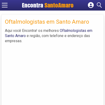
Encontra
SantoAmaro
Cadastrar empresa
Fazer login
Oftalmologistas em Santo Amaro
Criar conta
Aqui você Encontra! os melhores
Oftalmologistas em
Santo Amaro
e região, com telefone e endereço das
empresas.