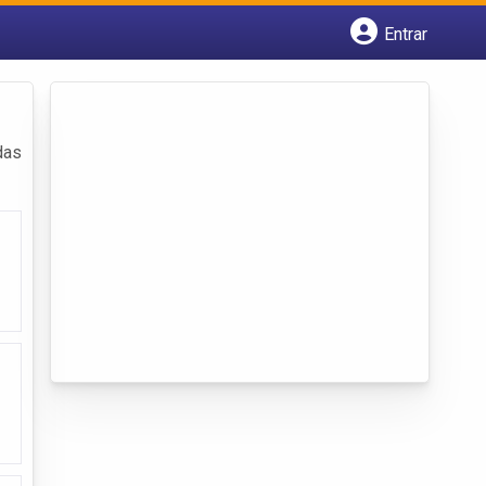
Entrar
Cadastrar empresa
Fazer login
Criar conta
das