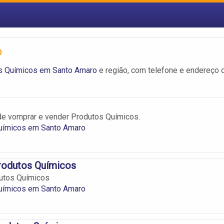
o
s Químicos em Santo Amaro
e região, com telefone e endereço 
de vomprar e vender Produtos Químicos.
uímicos em Santo Amaro
rodutos Químicos
utos Químicos
uímicos em Santo Amaro