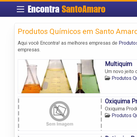
Encontra
SantoAmaro
Produtos Químicos em Santo Amar
Aqui você Encontra! as melhores empresas de
Produto
empresas.
Multiquim
Um novo jeito 
Produtos Q
Oxiquima P
Oxiquima Prod
Produtos Q