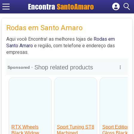
Encontra
SantoAmaro
Cadastrar empresa
Fazer login
Rodas em Santo Amaro
Criar conta
Aqui você Encontra! as melhores lojas de
Rodas em
Santo Amaro
e região, com telefone e endereço das
empresas.