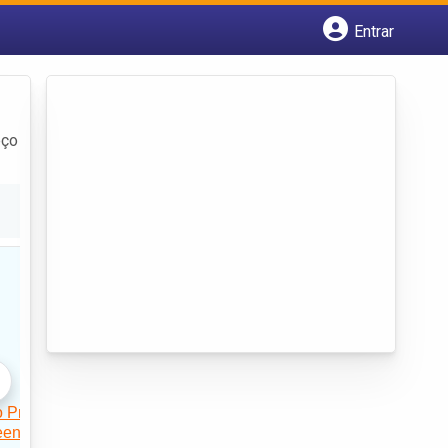
Entrar
Cadastrar empresa
Fazer login
Criar conta
eço