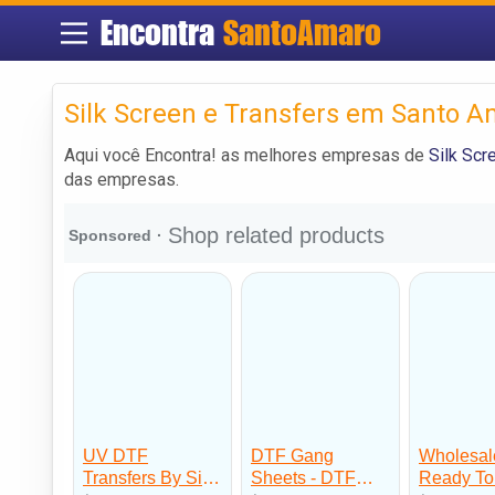
Encontra
SantoAmaro
Silk Screen e Transfers em Santo 
Aqui você Encontra! as melhores empresas de
Silk Scr
das empresas.