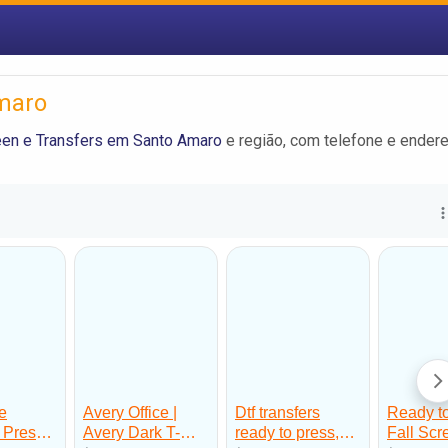
Amaro
een e Transfers em Santo Amaro
e região, com telefone e ender