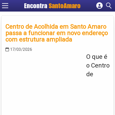
Encontra
SantoAmaro
Cadastrar empresa
Fazer login
Centro de Acolhida em Santo Amaro
Criar conta
passa a funcionar em novo endereço
com estrutura ampliada
17/03/2026
O que é
o Centro
de