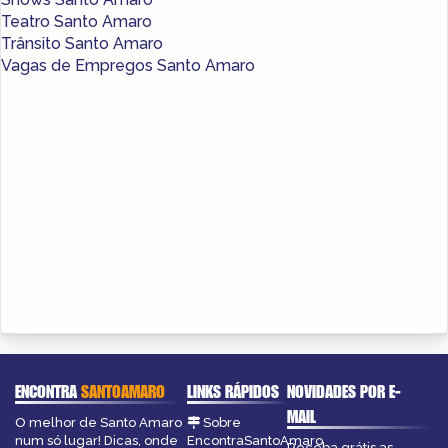
Teatro Santo Amaro
Trânsito Santo Amaro
Vagas de Empregos Santo Amaro
ENCONTRA
SANTOAMARO
LINKS RÁPIDOS
NOVIDADES POR E-
MAIL
O melhor de Santo Amaro
Sobre
num só lugar! Dicas, onde
EncontraSantoAmaro
Receba grátis as