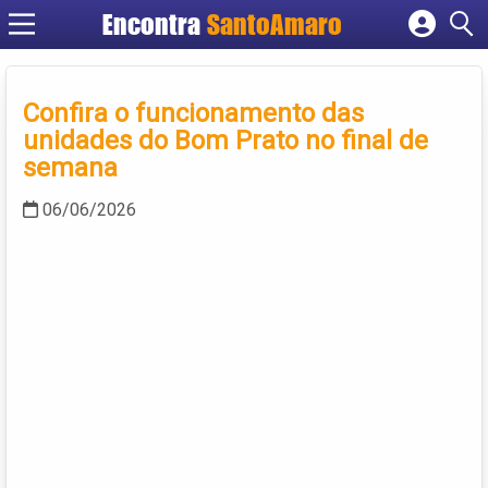
Encontra
SantoAmaro
Cadastrar empresa
Fazer login
Confira o funcionamento das
Criar conta
unidades do Bom Prato no final de
semana
06/06/2026