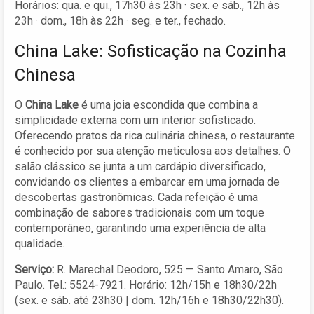
Horários: qua. e qui., 17h30 às 23h · sex. e sáb., 12h às
23h · dom., 18h às 22h · seg. e ter., fechado.
China Lake: Sofisticação na Cozinha
Chinesa
O
China Lake
é uma joia escondida que combina a
simplicidade externa com um interior sofisticado.
Oferecendo pratos da rica culinária chinesa, o restaurante
é conhecido por sua atenção meticulosa aos detalhes. O
salão clássico se junta a um cardápio diversificado,
convidando os clientes a embarcar em uma jornada de
descobertas gastronômicas. Cada refeição é uma
combinação de sabores tradicionais com um toque
contemporâneo, garantindo uma experiência de alta
qualidade.
Serviço:
R. Marechal Deodoro, 525 — Santo Amaro, São
Paulo. Tel.: 5524-7921. Horário: 12h/15h e 18h30/22h
(sex. e sáb. até 23h30 | dom. 12h/16h e 18h30/22h30).