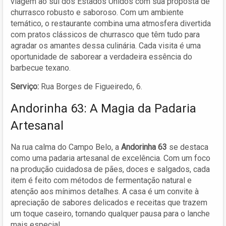
viagem ao sul dos Estados Unidos com sua proposta de
churrasco robusto e saboroso. Com um ambiente
temático, o restaurante combina uma atmosfera divertida
com pratos clássicos de churrasco que têm tudo para
agradar os amantes dessa culinária. Cada visita é uma
oportunidade de saborear a verdadeira essência do
barbecue texano.
Serviço:
Rua Borges de Figueiredo, 6.
Andorinha 63: A Magia da Padaria
Artesanal
Na rua calma do Campo Belo, a
Andorinha 63
se destaca
como uma padaria artesanal de excelência. Com um foco
na produção cuidadosa de pães, doces e salgados, cada
item é feito com métodos de fermentação natural e
atenção aos mínimos detalhes. A casa é um convite à
apreciação de sabores delicados e receitas que trazem
um toque caseiro, tornando qualquer pausa para o lanche
mais especial.