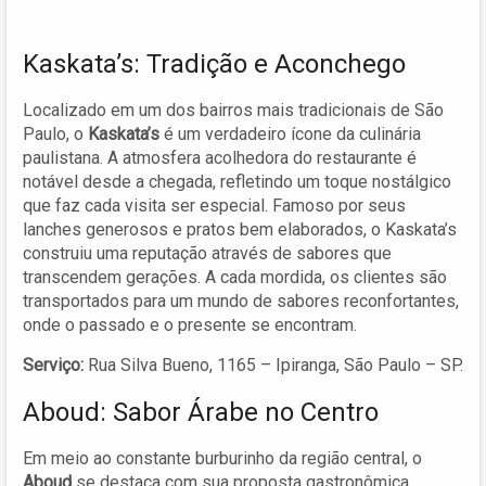
Kaskata’s: Tradição e Aconchego
Localizado em um dos bairros mais tradicionais de São
Paulo, o
Kaskata’s
é um verdadeiro ícone da culinária
paulistana. A atmosfera acolhedora do restaurante é
notável desde a chegada, refletindo um toque nostálgico
que faz cada visita ser especial. Famoso por seus
lanches generosos e pratos bem elaborados, o Kaskata’s
construiu uma reputação através de sabores que
transcendem gerações. A cada mordida, os clientes são
transportados para um mundo de sabores reconfortantes,
onde o passado e o presente se encontram.
Serviço:
Rua Silva Bueno, 1165 – Ipiranga, São Paulo – SP.
Aboud: Sabor Árabe no Centro
Em meio ao constante burburinho da região central, o
Aboud
se destaca com sua proposta gastronômica