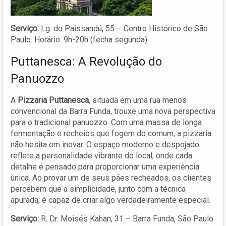
Serviço:
Lg. do Paissandú, 55 – Centro Histórico de São
Paulo. Horário: 9h-20h (fecha segunda).
Puttanesca: A Revolução do
Panuozzo
A
Pizzaria Puttanesca
, situada em uma rua menos
convencional da Barra Funda, trouxe uma nova perspectiva
para o tradicional panuozzo. Com uma massa de longa
fermentação e recheios que fogem do comum, a pizzaria
não hesita em inovar. O espaço moderno e despojado
reflete a personalidade vibrante do local, onde cada
detalhe é pensado para proporcionar uma experiência
única. Ao provar um de seus pães recheados, os clientes
percebem que a simplicidade, junto com a técnica
apurada, é capaz de criar algo verdadeiramente especial.
Serviço:
R. Dr. Moisés Kahan, 31 – Barra Funda, São Paulo.