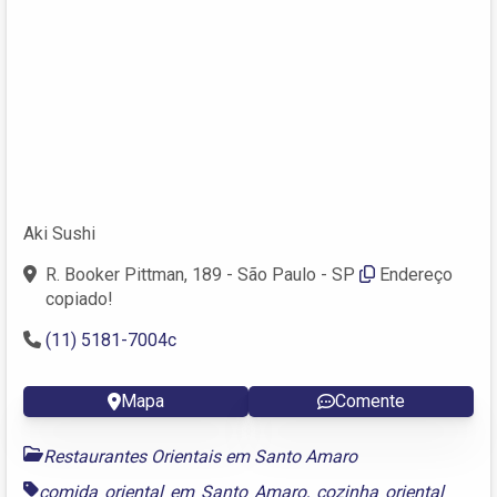
Aki Sushi
R. Booker Pittman, 189 - São Paulo - SP
Endereço
copiado!
(11) 5181-7004c
Mapa
Comente
Restaurantes Orientais em Santo Amaro
comida oriental em Santo Amaro
,
cozinha oriental