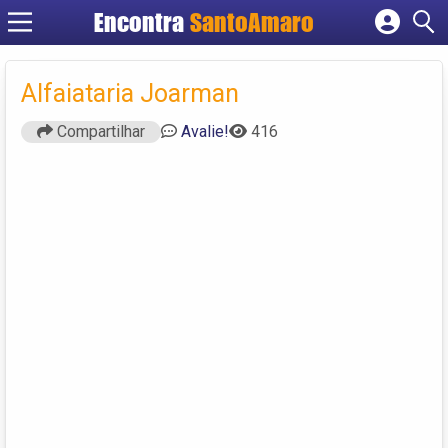
Encontra
SantoAmaro
Cadastrar empresa
Fazer login
Alfaiataria Joarman
Criar conta
Compartilhar
Avalie!
416