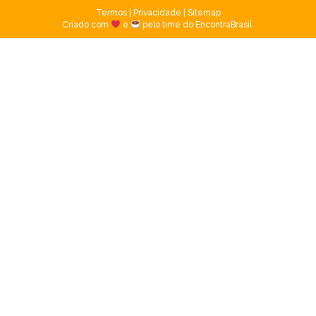
Termos
|
Privacidade
|
Sitemap
Criado com
e
pelo time do EncontraBrasil