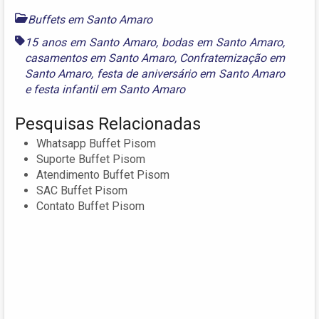
Buffets em Santo Amaro
15 anos em Santo Amaro
,
bodas em Santo Amaro
,
casamentos em Santo Amaro
,
Confraternização em
Santo Amaro
,
festa de aniversário em Santo Amaro
e
festa infantil em Santo Amaro
Pesquisas Relacionadas
Whatsapp Buffet Pisom
Suporte Buffet Pisom
Atendimento Buffet Pisom
SAC Buffet Pisom
Contato Buffet Pisom