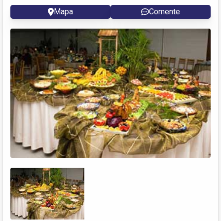
Mapa
Comente