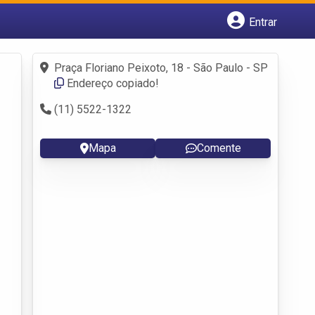
Entrar
Cadastrar empresa
Fazer login
Praça Floriano Peixoto, 18 - São Paulo - SP
Criar conta
Endereço copiado!
(11) 5522-1322 ‎
Mapa
Comente