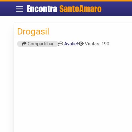
Encontra
SantoAmaro
Drogasil
Compartilhar
Avalie!
Visitas: 190