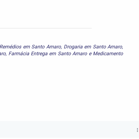
Remédios em Santo Amaro
,
Drogaria em Santo Amaro
,
aro
,
Farmácia Entrega em Santo Amaro
e
Medicamento