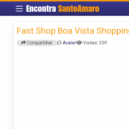
Encontra
SantoAmaro
Fast Shop Boa Vista Shoppin
Compartilhar
Avalie!
Visitas: 259