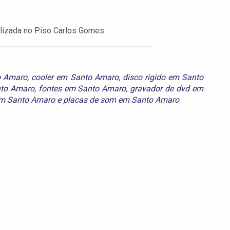
calizada no Piso Carlos Gomes
o Amaro
,
cooler em Santo Amaro
,
disco rigido em Santo
to Amaro
,
fontes em Santo Amaro
,
gravador de dvd em
em Santo Amaro
e
placas de som em Santo Amaro