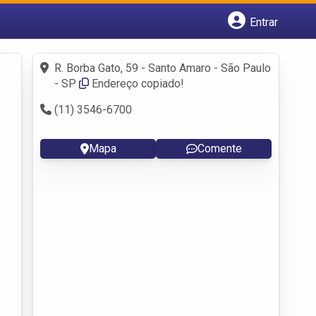
Entrar
Cadastrar empresa
Fazer login
R. Borba Gato, 59 - Santo Amaro - São Paulo
Criar conta
- SP
Endereço copiado!
(11) 3546-6700
Mapa
Comente