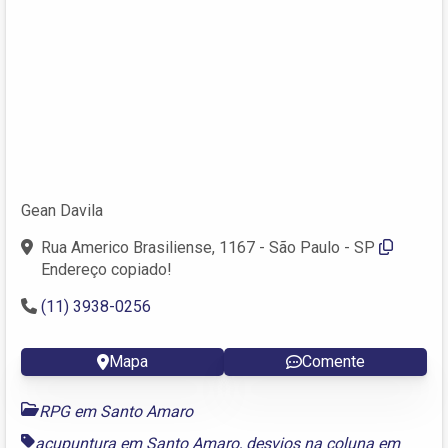
Gean Davila
Rua Americo Brasiliense, 1167 - São Paulo - SP
Endereço copiado!
(11) 3938-0256
Mapa
Comente
RPG em Santo Amaro
acupuntura em Santo Amaro
,
desvios na coluna em