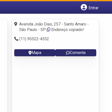
Entrar
Cadastrar empresa
Fazer login
Avenida João Dias, 257 - Santo Amaro -
Criar conta
São Paulo - SP
Endereço copiado!
(11) 95522-4552
Mapa
Comente