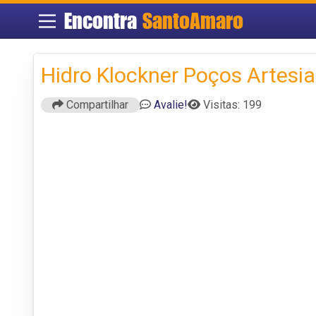
Encontra
SantoAmaro
Hidro Klockner Poços Artesi
Compartilhar
Avalie!
Visitas: 199