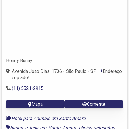
Honey Bunny
Avenida Joao Dias, 1736 - São Paulo - SP
Endereço
copiado!
(11) 5521-2915
Mapa
Comente
Hotel para Animais em Santo Amaro
banho e tosa em Santo Amaro
,
clinica veterinária