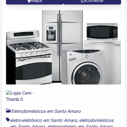
Mapa
Comente
Eletrodomésticos em Santo Amaro
eletro-eletrônico em Santo Amaro
,
eletrodomésticos
em Santo Amaro
,
eletroportateis em Santo Amaro
,