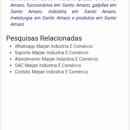
Amaro
,
funcionários em Santo Amaro
,
galpões em
Santo Amaro
,
indústria em Santo Amaro
,
metalurgia em Santo Amaro
e
produtos em Santo
Amaro
Pesquisas Relacionadas
Whatsapp Marjan Indústria E Comércio
Suporte Marjan Indústria E Comércio
Atendimento Marjan Indústria E Comércio
SAC Marjan Indústria E Comércio
Contato Marjan Indústria E Comércio