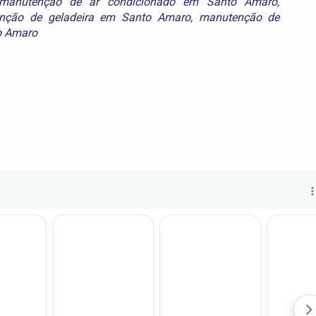
manutenção de ar condicionado em Santo Amaro
,
nção de geladeira em Santo Amaro
,
manutenção de
o Amaro