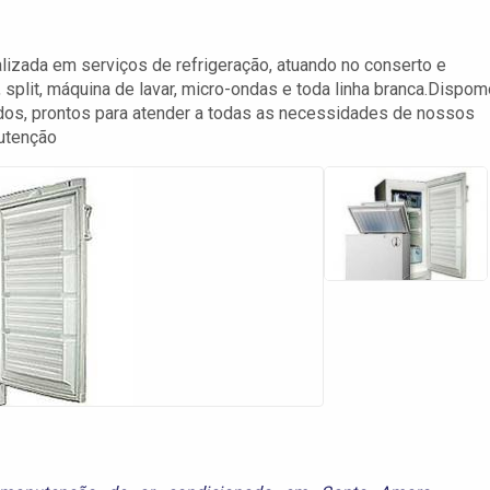
izada em serviços de refrigeração, atuando no conserto e
 split, máquina de lavar, micro-ondas e toda linha branca.Dispo
ados, prontos para atender a todas as necessidades de nossos
nutenção