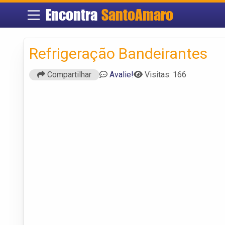
Encontra
SantoAmaro
Refrigeração Bandeirantes
Compartilhar
Avalie!
Visitas: 166