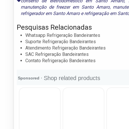
conserto de eletrodoméstico em Santo Amaro
,
manutenção de freezer em Santo Amaro
,
manute
refrigerador em Santo Amaro
e
refrigeração em Sant
Pesquisas Relacionadas
Whatsapp Refrigeração Bandeirantes
Suporte Refrigeração Bandeirantes
Atendimento Refrigeração Bandeirantes
SAC Refrigeração Bandeirantes
Contato Refrigeração Bandeirantes