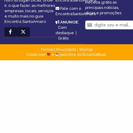
num só lugar! Dicas, onde
EncontraSantoAmaro
Receba grátis as
ir, o que fazer, as melhores
principais notícias,
Fale com o
empresas, locais, serviços
dicas e promoções
EncontraSantoAmaro
e muito mais no guia
Encontra SantoAmaro.
ANUNCIE
:
Com
destaque
|
Grátis
Termos
|
Privacidade
|
Sitemap
Criado com
e
pelo time do EncontraBrasil