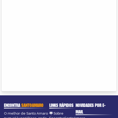
ENCONTRA
SANTOAMARO
LINKS RÁPIDOS
NOVIDADES POR E-
MAIL
O melhor de Santo Amaro
Sobre