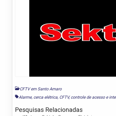
CFTV em Santo Amaro
Alarme
,
cerca elétrica
,
CFTV
,
controle de acesso
e
int
Pesquisas Relacionadas