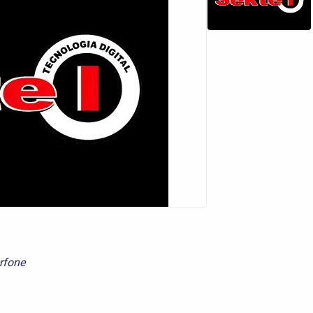
erfone