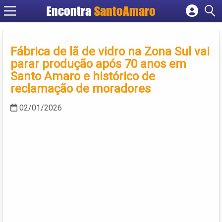
Encontra
SantoAmaro
Cadastrar empresa
Fazer login
Fábrica de lã de vidro na Zona Sul vai
Criar conta
parar produção após 70 anos em
Santo Amaro e histórico de
reclamação de moradores
02/01/2026