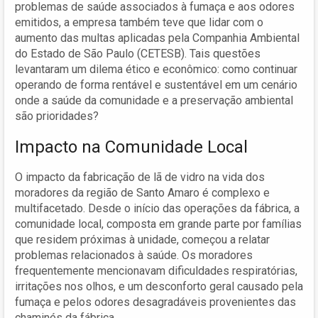
problemas de saúde associados à fumaça e aos odores
emitidos, a empresa também teve que lidar com o
aumento das multas aplicadas pela Companhia Ambiental
do Estado de São Paulo (CETESB). Tais questões
levantaram um dilema ético e econômico: como continuar
operando de forma rentável e sustentável em um cenário
onde a saúde da comunidade e a preservação ambiental
são prioridades?
Impacto na Comunidade Local
O impacto da fabricação de lã de vidro na vida dos
moradores da região de Santo Amaro é complexo e
multifacetado. Desde o início das operações da fábrica, a
comunidade local, composta em grande parte por famílias
que residem próximas à unidade, começou a relatar
problemas relacionados à saúde. Os moradores
frequentemente mencionavam dificuldades respiratórias,
irritações nos olhos, e um desconforto geral causado pela
fumaça e pelos odores desagradáveis provenientes das
chaminés da fábrica.