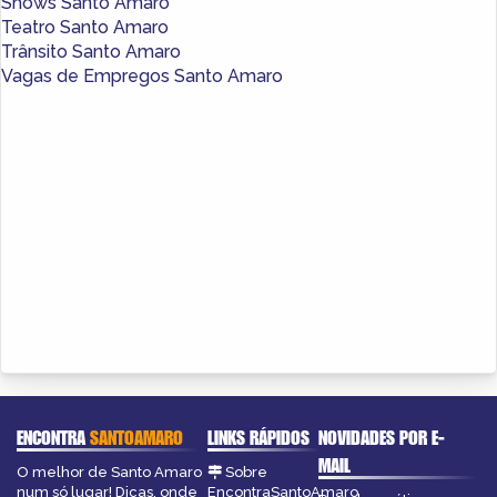
Shows Santo Amaro
Teatro Santo Amaro
Trânsito Santo Amaro
Vagas de Empregos Santo Amaro
ENCONTRA
SANTOAMARO
LINKS RÁPIDOS
NOVIDADES POR E-
MAIL
O melhor de Santo Amaro
Sobre
num só lugar! Dicas, onde
EncontraSantoAmaro