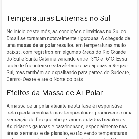
Temperaturas Extremas no Sul
No início deste mês, as condições climáticas no Sul do
Brasil se tornaram notavelmente rigorosas. A chegada de
uma
massa de ar polar
resultou em temperaturas muito
baixas, com registros em algumas áreas do Rio Grande
do Sul e Santa Catarina variando entre -3°C e -6°C. Essa
onda de frio intenso está afetando não apenas a Região
Sul, mas também se espalhando para partes do Sudeste,
Centro-Oeste e até o Norte do país.
Efeitos da Massa de Ar Polar
A massa de ar polar atuante nesta fase é responsável
pela queda acentuada nas temperaturas, promovendo uma
sensação de frio que atinge vários estados brasileiros.
As cidades gaúchas e catarinenses, especialmente nas
áreas serranas e de planalto, estão vendo temperaturas