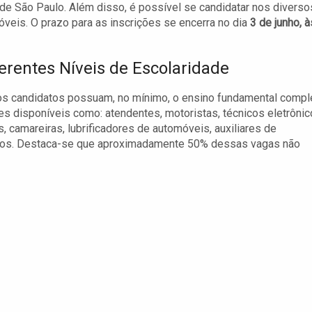
 de São Paulo. Além disso, é possível se candidatar nos diverso
veis. O prazo para as inscrições se encerra no dia
3 de junho, à
erentes Níveis de Escolaridade
os candidatos possuam, no mínimo, o ensino fundamental compl
s disponíveis como: atendentes, motoristas, técnicos eletrônic
s, camareiras, lubrificadores de automóveis, auxiliares de
outros. Destaca-se que aproximadamente 50% dessas vagas não