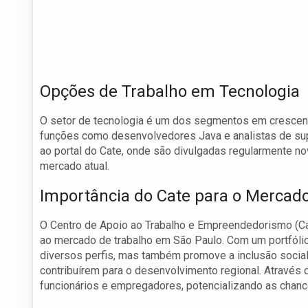
Opções de Trabalho em Tecnologia
O setor de tecnologia é um dos segmentos em crescen
funções como desenvolvedores Java e analistas de sup
ao portal do Cate, onde são divulgadas regularmente n
mercado atual.
Importância do Cate para o Mercad
O Centro de Apoio ao Trabalho e Empreendedorismo (Ca
ao mercado de trabalho em São Paulo. Com um portfólio
diversos perfis, mas também promove a inclusão socia
contribuírem para o desenvolvimento regional. Através d
funcionários e empregadores, potencializando as chanc