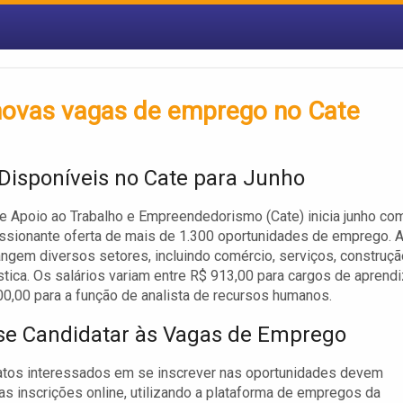
 novas vagas de emprego no Cate
Disponíveis no Cate para Junho
e Apoio ao Trabalho e Empreendedorismo (Cate) inicia junho co
ssionante oferta de mais de 1.300 oportunidades de emprego. 
ngem diversos setores, incluindo comércio, serviços, construçã
gística. Os salários variam entre R$ 913,00 para cargos de aprend
00,00 para a função de analista de recursos humanos.
e Candidatar às Vagas de Emprego
atos interessados em se inscrever nas oportunidades devem
uas inscrições online, utilizando a plataforma de empregos da