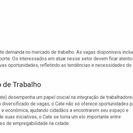
te demanda no mercado de trabalho. As vagas disponíveis incl
orte. Os interessados em atuar nesse setor devem ficar atento
ovas oportunidades, refletindo as tendências e necessidades do
o de Trabalho
te) desempenha um papel crucial na integração de trabalhadore
 diversificado de vagas, o Cate não só oferece oportunidades p
l e econômica, ajudando cidadãos a encontrarem seu espaço e
e suas iniciativas, o Cate se torna um elo importante entre
es de empregabilidade na cidade.