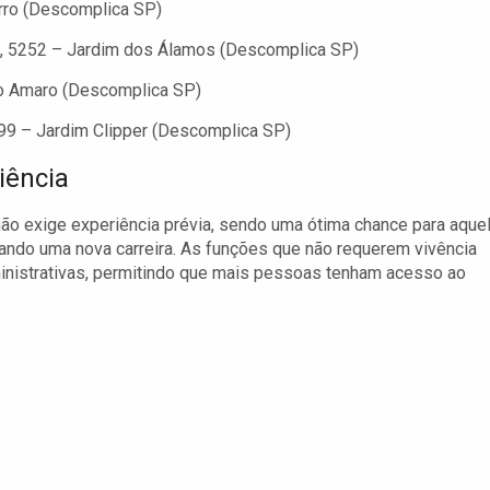
orro (Descomplica SP)
os, 5252 – Jardim dos Álamos (Descomplica SP)
to Amaro (Descomplica SP)
99 – Jardim Clipper (Descomplica SP)
iência
ão exige experiência prévia, sendo uma ótima chance para aque
ando uma nova carreira. As funções que não requerem vivência
inistrativas, permitindo que mais pessoas tenham acesso ao