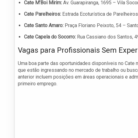
Cate M’Boi Mirim:
Av. Guarapiranga, 1695 – Vila Soc
Cate Parelheiros:
Estrada Ecoturística de Parelheir
Cate Santo Amaro:
Praça Floriano Peixoto, 54 – San
Cate Capela do Socorro:
Rua Cassiano dos Santos, 4
Vagas para Profissionais Sem Exper
Uma boa parte das oportunidades disponíveis no Cate n
que estão ingressando no mercado de trabalho ou busc
anterior incluem posições em áreas operacionais e adm
primeiro emprego.