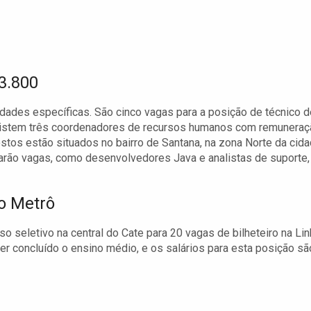
3.800
idades específicas. São cinco vagas para a posição de técnico d
 existem três coordenadores de recursos humanos com remunera
stos estão situados no bairro de Santana, na zona Norte da cida
arão vagas, como desenvolvedores Java e analistas de suporte,
no Metrô
so seletivo na central do Cate para 20 vagas de bilheteiro na Li
ter concluído o ensino médio, e os salários para esta posição sã