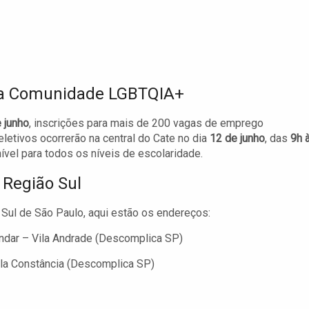
 a Comunidade LGBTQIA+
 junho
, inscrições para mais de 200 vagas de emprego
etivos ocorrerão na central do Cate no dia
12 de junho
, das
9h 
ível para todos os níveis de escolaridade.
 Região Sul
 Sul de São Paulo, aqui estão os endereços:
andar – Vila Andrade (Descomplica SP)
Vila Constância (Descomplica SP)