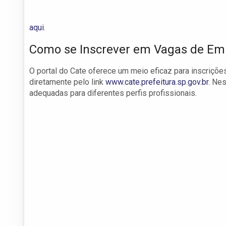
aqui
.
Como se Inscrever em Vagas de E
O portal do Cate oferece um meio eficaz para inscriçõe
diretamente pelo link
www.cate.prefeitura.sp.gov.br
. Ne
adequadas para diferentes perfis profissionais.