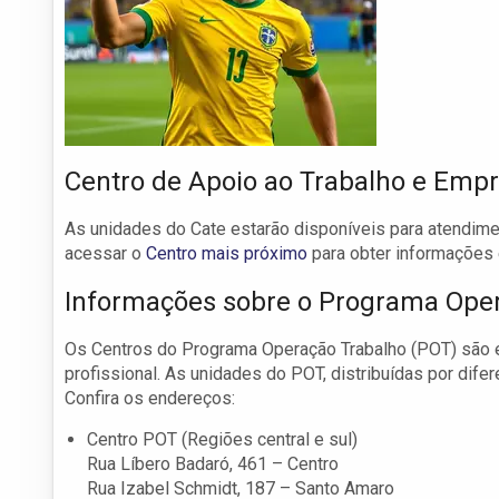
Centro de Apoio ao Trabalho e Em
As unidades do Cate estarão disponíveis para atendim
acessar o
Centro mais próximo
para obter informações 
Informações sobre o Programa Ope
Os Centros do Programa Operação Trabalho (POT) são 
profissional. As unidades do POT, distribuídas por dife
Confira os endereços:
Centro POT (Regiões central e sul)
Rua Líbero Badaró, 461 – Centro
Rua Izabel Schmidt, 187 – Santo Amaro