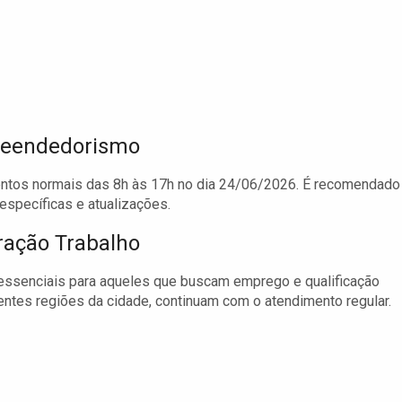
preendedorismo
entos normais das 8h às 17h no dia 24/06/2026. É recomendado
específicas e atualizações.
ração Trabalho
essenciais para aqueles que buscam emprego e qualificação
rentes regiões da cidade, continuam com o atendimento regular.