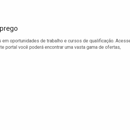
mprego
s em oportunidades de trabalho e cursos de qualificação. Acess
ste portal você poderá encontrar uma vasta gama de ofertas,