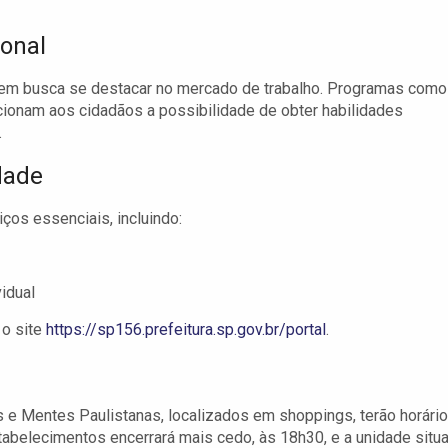
ional
 quem busca se destacar no mercado de trabalho. Programas como
ionam aos cidadãos a possibilidade de obter habilidades
.
dade
os essenciais, incluindo:
idual
 o site
https://sp156.prefeitura.sp.gov.br/portal
.
 e Mentes Paulistanas, localizados em shoppings, terão horári
abelecimentos encerrará mais cedo, às 18h30, e a unidade situ