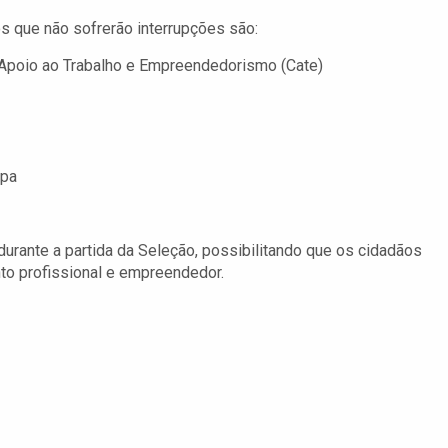
s que não sofrerão interrupções são:
 Apoio ao Trabalho e Empreendedorismo (Cate)
mpa
durante a partida da Seleção, possibilitando que os cidadãos
o profissional e empreendedor.