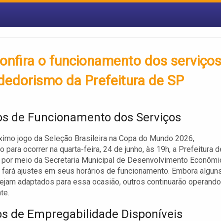
onfira o funcionamento dos serviço
edorismo da Prefeitura de SP
os de Funcionamento dos Serviços
imo jogo da Seleção Brasileira na Copa do Mundo 2026,
 para ocorrer na quarta-feira, 24 de junho, às 19h, a Prefeitura d
 por meio da Secretaria Municipal de Desenvolvimento Econômi
, fará ajustes em seus horários de funcionamento. Embora algun
ejam adaptados para essa ocasião, outros continuarão operando
te.
os de Empregabilidade Disponíveis