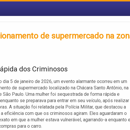
cionamento de supermercado na zon
ápida dos Criminosos
o dia 5 de janeiro de 2026, um evento alarmante ocorreu em um
ento de supermercado localizado na Chácara Santo Antônio, na
e São Paulo. Uma mulher foi sequestrada de forma rápida e
enquanto se preparava para entrar em seu veículo, após realizar
as. A situação foi relatada pela Polícia Militar, que destacou a
a eficiência com que os criminosos agiram. Eles aguardaram o
ato em que a mulher estava vulnerável, agarrando-a enquanto e
compras para o carro.