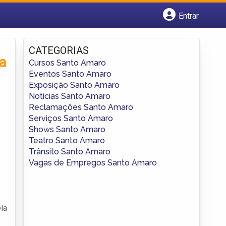
Entrar
Cadastrar empresa
Fazer login
CATEGORIAS
Criar conta
a
Cursos Santo Amaro
Eventos Santo Amaro
Exposição Santo Amaro
Notícias Santo Amaro
Reclamações Santo Amaro
Serviços Santo Amaro
Shows Santo Amaro
Teatro Santo Amaro
Trânsito Santo Amaro
Vagas de Empregos Santo Amaro
la