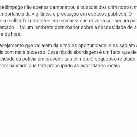
 relâmpago não apenas demonstrou a ousadia dos criminosos, 
mportância da vigilância e precaução em espaços públicos. O
a mulher foi rendida – em uma área que deveria ser segura pa
cado – foi um lembrete perturbador sobre a necessidade de 
e da hora.
anejamento que vai além da simples oportunidade: eles sabiam 
tada com mais sucesso. Essa rápida abordagem é um fator que d
cidade da polícia em prevenir tais crimes. O sequestro relatado
criminalidade que tem preocupado as autoridades locais.