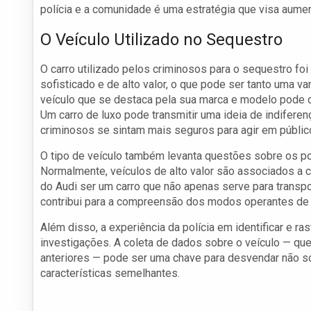
polícia e a comunidade é uma estratégia que visa aument
O Veículo Utilizado no Sequestro
O carro utilizado pelos criminosos para o sequestro fo
sofisticado e de alto valor, o que pode ser tanto uma
veículo que se destaca pela sua marca e modelo pode 
Um carro de luxo pode transmitir uma ideia de indiferen
criminosos se sintam mais seguros para agir em públic
O tipo de veículo também levanta questões sobre os pos
Normalmente, veículos de alto valor são associados a
do Audi ser um carro que não apenas serve para transp
contribui para a compreensão dos modos operantes de 
Além disso, a experiência da polícia em identificar e r
investigações. A coleta de dados sobre o veículo — que
anteriores — pode ser uma chave para desvendar não 
características semelhantes.