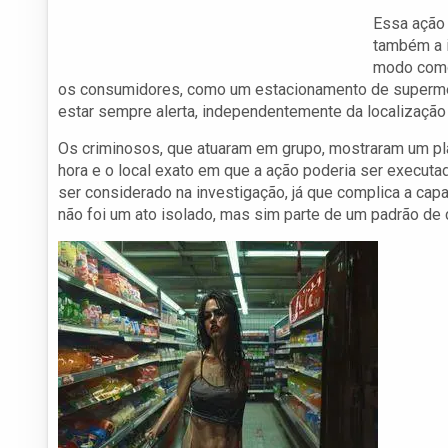
Essa ação
também a i
modo como 
os consumidores, como um estacionamento de supermer
estar sempre alerta, independentemente da localização 
Os criminosos, que atuaram em grupo, mostraram um pl
hora e o local exato em que a ação poderia ser execu
ser considerado na investigação, já que complica a capa
não foi um ato isolado, mas sim parte de um padrão de 