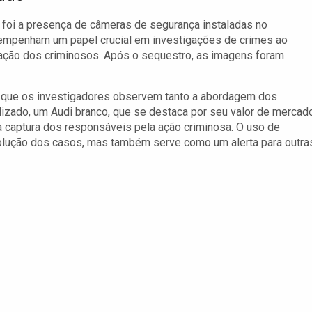
foi a presença de câmeras de segurança instaladas no
mpenham um papel crucial em investigações de crimes ao
icação dos criminosos. Após o sequestro, as imagens foram
o que os investigadores observem tanto a abordagem dos
ilizado, um Audi branco, que se destaca por seu valor de mercado
à captura dos responsáveis pela ação criminosa. O uso de
esolução dos casos, mas também serve como um alerta para outra