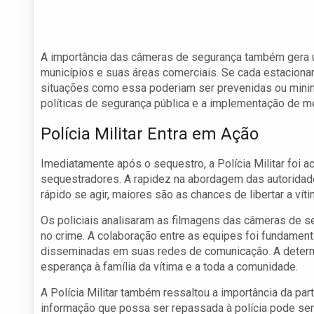
A importância das câmeras de segurança também gera 
municípios e suas áreas comerciais. Se cada estacion
situações como essa poderiam ser prevenidas ou minim
políticas de segurança pública e a implementação de m
Polícia Militar Entra em Ação
Imediatamente após o sequestro, a Polícia Militar foi 
sequestradores. A rapidez na abordagem das autoridade
rápido se agir, maiores são as chances de libertar a ví
Os policiais analisaram as filmagens das câmeras de seg
no crime. A colaboração entre as equipes foi fundame
disseminadas em suas redes de comunicação. A determi
esperança à família da vítima e a toda a comunidade.
A Polícia Militar também ressaltou a importância da par
informação que possa ser repassada à polícia pode ser