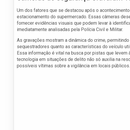
Um dos fatores que se destacou após o acontecimento 
estacionamento do supermercado. Essas câmeras dese
fornecer evidências visuais que podem levar à identif
imediatamente analisadas pela Polícia Civil e Militar.
As gravações mostram a dinâmica do crime, permitind
sequestradores quanto as características do veículo ut
Essa informação é vital na busca por pistas que levem 
tecnologia em situações de delito não só auxilia na r
possíveis vítimas sobre a vigilância em locais públicos.