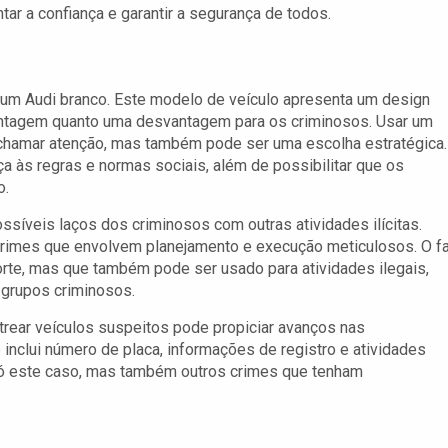
ar a confiança e garantir a segurança de todos.
i um Audi branco. Este modelo de veículo apresenta um design
 vantagem quanto uma desvantagem para os criminosos. Usar um
chamar atenção, mas também pode ser uma escolha estratégica.
ça às regras e normas sociais, além de possibilitar que os
o.
síveis laços dos criminosos com outras atividades ilícitas.
 crimes que envolvem planejamento e execução meticulosos. O f
orte, mas que também pode ser usado para atividades ilegais,
grupos criminosos.
astrear veículos suspeitos pode propiciar avanços nas
 inclui número de placa, informações de registro e atividades
só este caso, mas também outros crimes que tenham