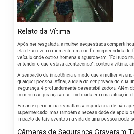
Relato da Vítima
Após ser resgatada, a mulher sequestrada compartilhou 
ela descreveu o momento em que foi surpreendida de fo
veículo onde outros homens a aguardavam. “Foi tudo mu
entender o que estava acontecendo”, contou a vítima, 
A sensação de impotência e medo que a mulher vivencio
qualquer pessoa. Afinal, a ideia de ser privada de sua l
segurança, é profundamente desestabilizadora. Além d
com sua segurança ao ser colocada em uma situação de 
Essas experiências ressaltam a importância de não ape
supermercado, mas também a necessidade de apoio psic
impacto de tais eventos na vida de uma pessoa pode se
Câmeras de Segurança Gravaram T