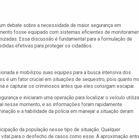
um debate sobre a necessidade de maior segurança em
amento fosse equipado com sistemas eficientes de monitoramen
izadas. Essa discussão é fundamental para a formulação de
edidas efetivas para proteger os cidadãos.
acionada e mobilizou suas equipes para a busca intensiva dos
s é um fator crucial em situações de sequestro, pois quanto m
tima e capturar os criminosos antes que eles consigam escapar.
urança e iniciaram uma operação para localizar o veículo utiliz
ntal nesse momento, e as informações foram rapidamente
nação e a habilidade da polícia em manejar a situação deram
ticipação da população nesse tipo de situação. Qualquer
 vital para o desfecho de casos como esse. A aproximação entr