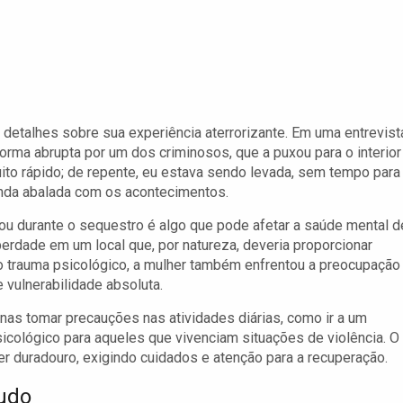
detalhes sobre sua experiência aterrorizante. Em uma entrevist
rma abrupta por um dos criminosos, que a puxou para o interior
ito rápido; de repente, eu estava sendo levada, sem tempo para
ainda abalada com os acontecimentos.
u durante o sequestro é algo que pode afetar a saúde mental d
iberdade em um local que, por natureza, deveria proporcionar
o trauma psicológico, a mulher também enfrentou a preocupação
vulnerabilidade absoluta.
nas tomar precauções nas atividades diárias, como ir a um
ológico para aqueles que vivenciam situações de violência. O
r duradouro, exigindo cuidados e atenção para a recuperação.
udo