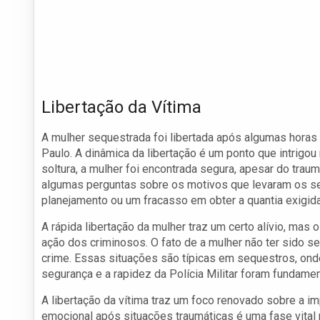
Libertação da Vítima
A mulher sequestrada foi libertada após algumas horas
Paulo. A dinâmica da libertação é um ponto que intrig
soltura, a mulher foi encontrada segura, apesar do trau
algumas perguntas sobre os motivos que levaram os sequ
planejamento ou um fracasso em obter a quantia exigida
A rápida libertação da mulher traz um certo alívio, ma
ação dos criminosos. O fato de a mulher não ter sido 
crime. Essas situações são típicas em sequestros, onde
segurança e a rapidez da Polícia Militar foram fundamen
A libertação da vítima traz um foco renovado sobre a im
emocional após situações traumáticas é uma fase vital 