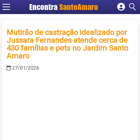
Encontra
SantoAmaro
Cadastrar empresa
Fazer login
Mutirão de castração idealizado por
Criar conta
Jussara Fernandes atende cerca de
430 famílias e pets no Jardim Santo
Amaro
27/01/2026