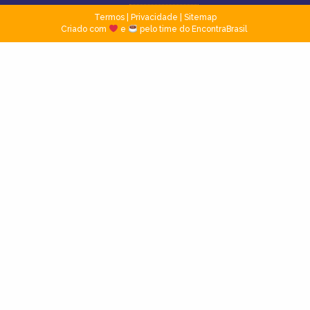
Termos
|
Privacidade
|
Sitemap
Criado com
e
pelo time do EncontraBrasil