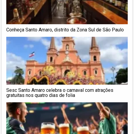
Conheça Santo Amaro, distrito da Zona Sul de São Paulo
Sesc Santo Amaro celebra o carnaval com atrações
gratuitas nos quatro dias de folia