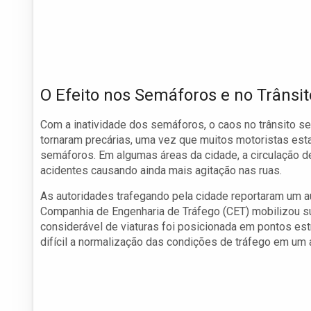
O Efeito nos Semáforos e no Trânsit
Com a inatividade dos semáforos, o caos no trânsito se
tornaram precárias, uma vez que muitos motoristas e
semáforos. Em algumas áreas da cidade, a circulação d
acidentes causando ainda mais agitação nas ruas.
As autoridades trafegando pela cidade reportaram um a
Companhia de Engenharia de Tráfego (CET) mobilizou su
considerável de viaturas foi posicionada em pontos est
difícil a normalização das condições de tráfego em um