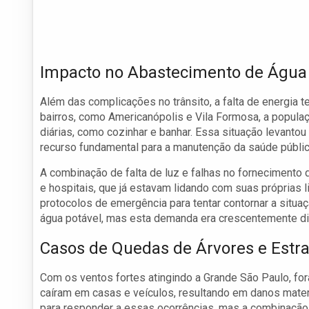
Impacto no Abastecimento de Água
Além das complicações no trânsito, a falta de energia
bairros, como Americanópolis e Vila Formosa, a populaçã
diárias, como cozinhar e banhar. Essa situação levanto
recurso fundamental para a manutenção da saúde públic
A combinação de falta de luz e falhas no fornecimento
e hospitais, que já estavam lidando com suas próprias l
protocolos de emergência para tentar contornar a situa
água potável, mas esta demanda era crescentemente difí
Casos de Quedas de Árvores e Estr
Com os ventos fortes atingindo a Grande São Paulo, for
caíram em casas e veículos, resultando em danos mater
para responder a essas ocorrências, mas a combinação 