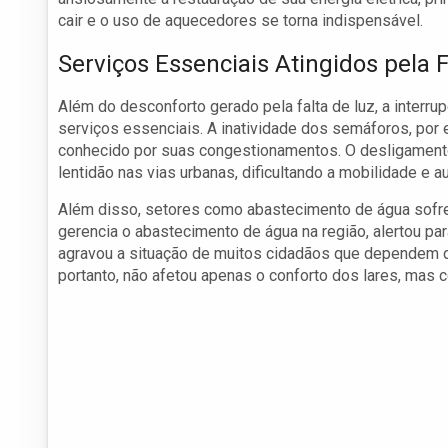
cair e o uso de aquecedores se torna indispensável.
Serviços Essenciais Atingidos pela F
Além do desconforto gerado pela falta de luz, a interr
serviços essenciais. A inatividade dos semáforos, por e
conhecido por suas congestionamentos. O desligamen
lentidão nas vias urbanas, dificultando a mobilidade e 
Além disso, setores como abastecimento de água sofrer
gerencia o abastecimento de água na região, alertou p
agravou a situação de muitos cidadãos que dependem des
portanto, não afetou apenas o conforto dos lares, mas