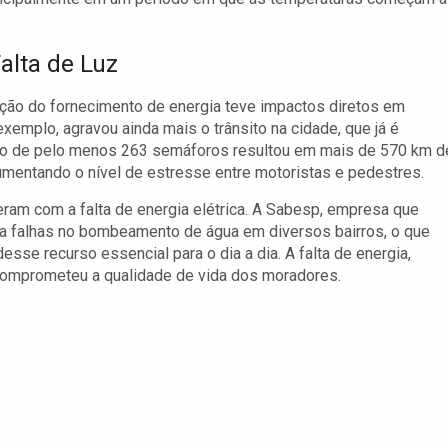
alta de Luz
upção do fornecimento de energia teve impactos diretos em
xemplo, agravou ainda mais o trânsito na cidade, que já é
to de pelo menos 263 semáforos resultou em mais de 570 km d
aumentando o nível de estresse entre motoristas e pedestres.
am com a falta de energia elétrica. A Sabesp, empresa que
ara falhas no bombeamento de água em diversos bairros, o que
se recurso essencial para o dia a dia. A falta de energia,
 comprometeu a qualidade de vida dos moradores.