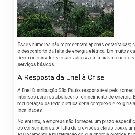
Esses números não representam apenas estatísticas; ca
o desconforto da falta de energia elétrica. Em muitos 
deixa os moradores mais vulneráveis a outras questões
serviços básicos.
A Resposta da Enel à Crise
A Enel Distribuição São Paulo, responsável pelo fornec
intensos para restabelecer o fornecimento de energia. 
recuperação da rede elétrica seria complexo e exigiria
localidades.
No entanto, a empresa não forneceu um prazo específico
os consumidores. A falta de previsões claras trouxe um
ansiosamente a restauração de sua energia elétrica, 