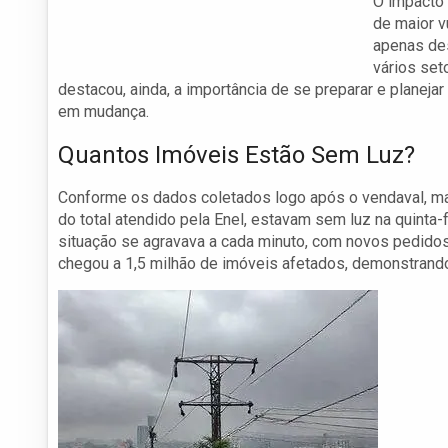
O impacto 
de maior v
apenas de
vários set
destacou, ainda, a importância de se preparar e plane
em mudança.
Quantos Imóveis Estão Sem Luz?
Conforme os dados coletados logo após o vendaval, m
do total atendido pela Enel, estavam sem luz na quinta
situação se agravava a cada minuto, com novos pedidos
chegou a 1,5 milhão de imóveis afetados, demonstrando