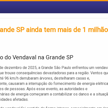
rande SP ainda tem mais de 1 milhão
o do Vendaval na Grande SP
de dezembro de 2025, a Grande São Paulo enfrentou um vendav
que trouxe consequências devastadoras para a região. Ventos qu
até 96 km/h derrubaram árvores, destelharam casas e,
ente, causaram a interrupção do fornecimento de energia elétric
es de pessoas. Após esse evento, as autoridades e
árias de energia começaram a contabilizar os danos e a situaç
idades afetadas.