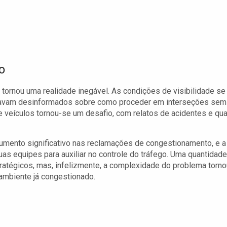
o
 tornou uma realidade inegável. As condições de visibilidade se
stavam desinformados sobre como proceder em interseções sem
e veículos tornou-se um desafio, com relatos de acidentes e qu
umento significativo nas reclamações de congestionamento, e a
as equipes para auxiliar no controle do tráfego. Uma quantidade
ratégicos, mas, infelizmente, a complexidade do problema torno
 ambiente já congestionado.