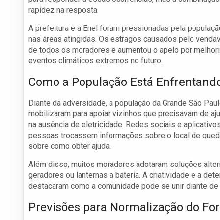
rapidez na resposta.
A prefeitura e a Enel foram pressionadas pela populaçã
nas áreas atingidas. Os estragos causados pelo vendav
de todos os moradores e aumentou o apelo por melhorias
eventos climáticos extremos no futuro.
Como a População Está Enfrentando
Diante da adversidade, a população da Grande São Paul
mobilizaram para apoiar vizinhos que precisavam de aj
na ausência de eletricidade. Redes sociais e aplicati
pessoas trocassem informações sobre o local de quedas
sobre como obter ajuda.
Além disso, muitos moradores adotaram soluções alterna
geradores ou lanternas a bateria. A criatividade e a d
destacaram como a comunidade pode se unir diante de 
Previsões para Normalização do Fo