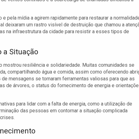
o e pela mídia a agirem rapidamente para restaurar a normalidad
al deixaram um rastro visível de destruição que chamou a atenç
 na infraestrutura da cidade para resistir a esses tipos de
 a Situação
o mostrou resiliência e solidariedade. Muitas comunidades se
uda, compartilhando água e comida, assim como oferecendo abri
vos de mensagens se tornaram ferramentas valiosas para que as
 de árvores, o status do fornecimento de energia e orientaçõ
tivas para lidar com a falta de energia, como a utilização de
eterminação das pessoas em contornar a situação complicada
crises.
rnecimento