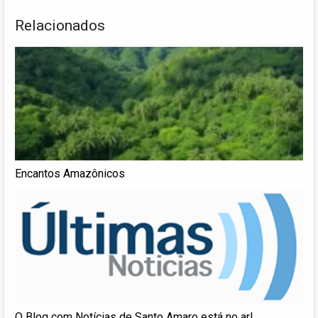
Relacionados
Encantos Amazônicos
O Blog com Notícias de Santo Amaro está no ar!