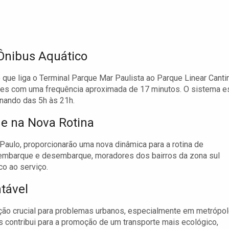
Ônibus Aquático
o que liga o Terminal Parque Mar Paulista ao Parque Linear Canti
res com uma frequência aproximada de 17 minutos. O sistema e
onando das 5h às 21h.
e na Nova Rotina
aulo, proporcionarão uma nova dinâmica para a rotina de
 embarque e desembarque, moradores dos bairros da zona sul
co ao serviço.
tável
ão crucial para problemas urbanos, especialmente em metrópo
 contribui para a promoção de um transporte mais ecológico,