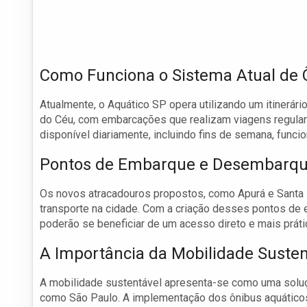
Como Funciona o Sistema Atual de 
Atualmente, o Aquático SP opera utilizando um itinerári
do Céu, com embarcações que realizam viagens regula
disponível diariamente, incluindo fins de semana, funci
Pontos de Embarque e Desembarqu
Os novos atracadouros propostos, como Apurá e Santa P
transporte na cidade. Com a criação desses pontos de
poderão se beneficiar de um acesso direto e mais práti
A Importância da Mobilidade Susten
A mobilidade sustentável apresenta-se como uma soluç
como São Paulo. A implementação dos ônibus aquáticos