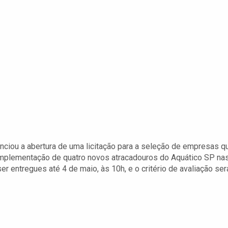
unciou a abertura de uma licitação para a seleção de empresas q
implementação de quatro novos atracadouros do Aquático SP na
r entregues até 4 de maio, às 10h, e o critério de avaliação ser