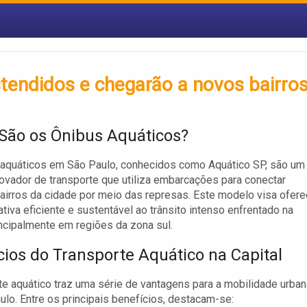
tendidos e chegarão a novos bairro
São os Ônibus Aquáticos?
 aquáticos em São Paulo, conhecidos como Aquático SP, são um
ovador de transporte que utiliza embarcações para conectar
airros da cidade por meio das represas. Este modelo visa ofere
ativa eficiente e sustentável ao trânsito intenso enfrentado na
rincipalmente em regiões da zona sul.
cios do Transporte Aquático na Capital
te aquático traz uma série de vantagens para a mobilidade urban
lo. Entre os principais benefícios, destacam-se: