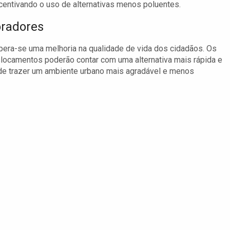
centivando o uso de alternativas menos poluentes.
oradores
pera-se uma melhoria na qualidade de vida dos cidadãos. Os
ocamentos poderão contar com uma alternativa mais rápida e
pode trazer um ambiente urbano mais agradável e menos