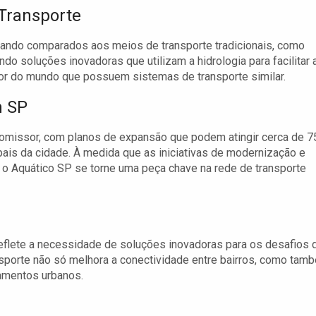
Transporte
uando comparados aos meios de transporte tradicionais, como
do soluções inovadoras que utilizam a hidrologia para facilitar 
dor do mundo que possuem sistemas de transporte similar.
m SP
romissor, com planos de expansão que podem atingir cerca de 7
ipais da cidade. À medida que as iniciativas de modernização e
 o Aquático SP se torne uma peça chave na rede de transporte
reflete a necessidade de soluções inovadoras para os desafios 
sporte não só melhora a conectividade entre bairros, como tam
amentos urbanos.