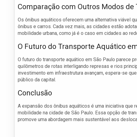
Comparação com Outros Modos de 
Os ônibus aquáticos oferecem uma alternativa viável q
ônibus e carros. Cada vez mais, as cidades estão adotan
mobilidade urbana, como já é o caso em cidades ao re
O Futuro do Transporte Aquático e
O futuro do transporte aquático em São Paulo parece p
quilômetros de rotas interligando represas e rios princ
investimento em infraestrutura avançam, espera-se que
público da capital.
Conclusão
A expansão dos ônibus aquáticos é uma iniciativa que 
mobilidade na cidade de São Paulo. Essa opção de tran
promove uma abordagem mais sustentável aos desloc