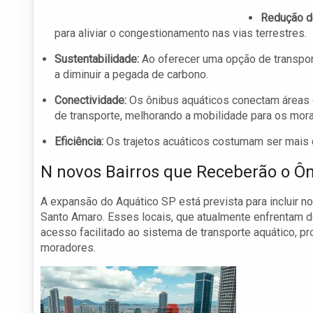
Redução do
para aliviar o congestionamento nas vias terrestres.
Sustentabilidade:
Ao oferecer uma opção de transpor
a diminuir a pegada de carbono.
Conectividade:
Os ônibus aquáticos conectam áreas 
de transporte, melhorando a mobilidade para os mora
Eficiência:
Os trajetos acuáticos costumam ser mais d
N novos Bairros que Receberão o Ô
A expansão do Aquático SP está prevista para incluir no
Santo Amaro. Esses locais, que atualmente enfrentam d
acesso facilitado ao sistema de transporte aquático, 
moradores.