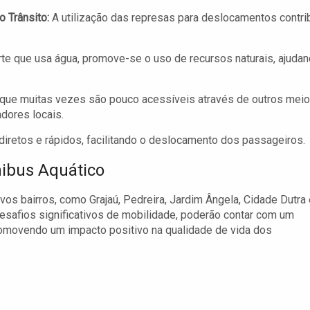
 Trânsito:
A utilização das represas para deslocamentos contri
te que usa água, promove-se o uso de recursos naturais, ajuda
que muitas vezes são pouco acessíveis através de outros mei
dores locais.
iretos e rápidos, facilitando o deslocamento dos passageiros.
nibus Aquático
vos bairros, como Grajaú, Pedreira, Jardim Ângela, Cidade Dutra 
esafios significativos de mobilidade, poderão contar com um
promovendo um impacto positivo na qualidade de vida dos