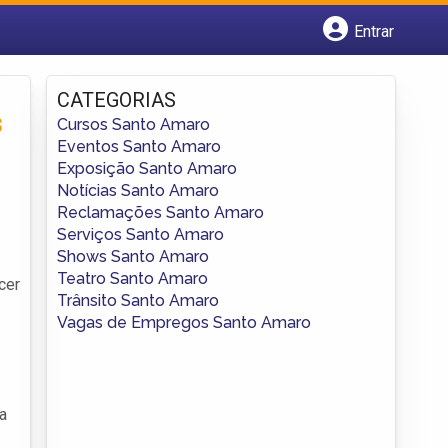
Entrar
Cadastrar empresa
Fazer login
CATEGORIAS
Criar conta
s
Cursos Santo Amaro
Eventos Santo Amaro
Exposição Santo Amaro
Notícias Santo Amaro
Reclamações Santo Amaro
Serviços Santo Amaro
Shows Santo Amaro
Teatro Santo Amaro
cer
Trânsito Santo Amaro
Vagas de Empregos Santo Amaro
a