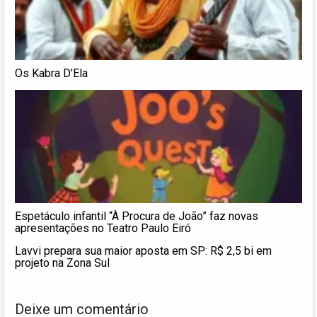
Os Kabra D’Ela
Espetáculo infantil “À Procura de João” faz novas
apresentações no Teatro Paulo Eiró
Lavvi prepara sua maior aposta em SP: R$ 2,5 bi em
projeto na Zona Sul
Deixe um comentário