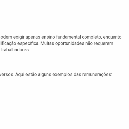
podem exigir apenas ensino fundamental completo, enquanto
ificação específica. Muitas oportunidades não requerem
 trabalhadores.
iversos. Aqui estão alguns exemplos das remunerações: