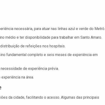
iência necessária, para atuar nas linhas azul e verde do Metrô.
no médio e ter disponibilidade para trabalhar em Santo Amaro.
istribuição de refeições nos hospitais.
sino fundamental completo e seis meses de experiência em
necessidade de experiência prévia.
experiência na área.
e
ões da cidade, facilitando o acesso. Algumas das principais