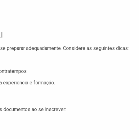
l
l se preparar adequadamente. Considere as seguintes dicas:
ontratempos.
a experiência e formação.
s documentos ao se inscrever: