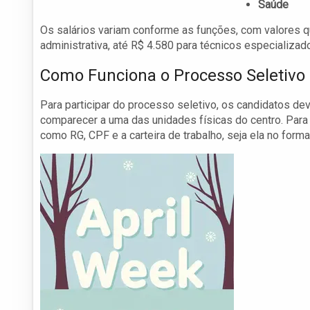
Saúde
Os salários variam conforme as funções, com valores q
administrativa, até R$ 4.580 para técnicos especializa
Como Funciona o Processo Seletivo
Para participar do processo seletivo, os candidatos deve
comparecer a uma das unidades físicas do centro. Para
como RG, CPF e a carteira de trabalho, seja ela no format