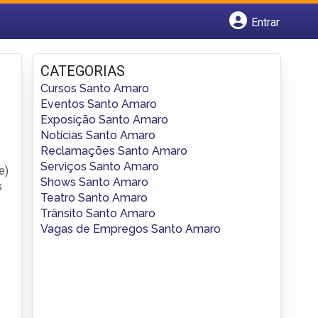
Entrar
Cadastrar empresa
Fazer login
CATEGORIAS
Criar conta
Cursos Santo Amaro
Eventos Santo Amaro
Exposição Santo Amaro
Notícias Santo Amaro
Reclamações Santo Amaro
Serviços Santo Amaro
e)
Shows Santo Amaro
s
Teatro Santo Amaro
Trânsito Santo Amaro
Vagas de Empregos Santo Amaro