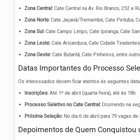
Zona Central:
Cate Central na Av. Rio Branco, 252 e
Zona Norte:
Cate Jaçanã/Tremembé, Cate Pirituba, Cat
Zona Sul:
Cate Campo Limpo, Cate Ipiranga, Cate Sant
Zona Leste:
Cate Aricanduva, Cate Cidade Tiradentes,
Zona Oeste:
Cate Butantã, Cate Pinheiros, entre outro
Datas Importantes do Processo Sele
Os interessados devem ficar atentos às seguintes data
Inscrições:
Até 1º de abril (quarta-feira), até às 18h.
Processo Seletivo no Cate Central:
Ocorrendo na segu
Próxima Seleção:
No dia 6 de abril para 79 vagas de a
Depoimentos de Quem Conquistou