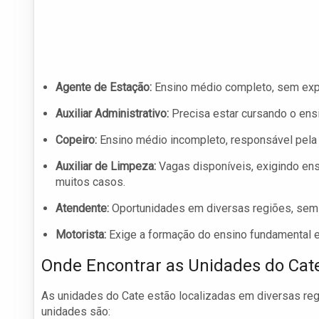
Agente de Estação:
Ensino médio completo, sem exper
Auxiliar Administrativo:
Precisa estar cursando o ensi
Copeiro:
Ensino médio incompleto, responsável pela d
Auxiliar de Limpeza:
Vagas disponíveis, exigindo en
muitos casos.
Atendente:
Oportunidades em diversas regiões, sem 
Motorista:
Exige a formação do ensino fundamental e 
Onde Encontrar as Unidades do Cat
As unidades do Cate estão localizadas em diversas regi
unidades são: