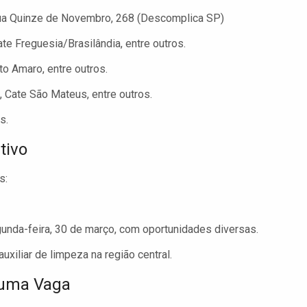
 Rua Quinze de Novembro, 268 (Descomplica SP)
e Freguesia/Brasilândia, entre outros.
o Amaro, entre outros.
 Cate São Mateus, entre outros.
s.
tivo
s:
nda-feira, 30 de março, com oportunidades diversas.
uxiliar de limpeza na região central.
 uma Vaga