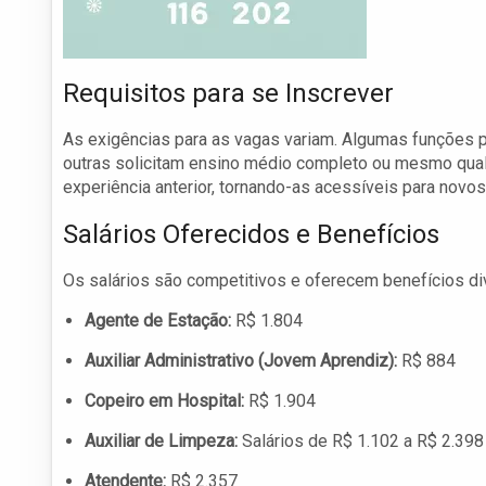
Requisitos para se Inscrever
As exigências para as vagas variam. Algumas funções 
outras solicitam ensino médio completo ou mesmo qual
experiência anterior, tornando-as acessíveis para novos
Salários Oferecidos e Benefícios
Os salários são competitivos e oferecem benefícios d
Agente de Estação:
R$ 1.804
Auxiliar Administrativo (Jovem Aprendiz):
R$ 884
Copeiro em Hospital:
R$ 1.904
Auxiliar de Limpeza:
Salários de R$ 1.102 a R$ 2.398
Atendente:
R$ 2.357