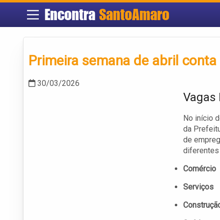
Encontra
SantoAmaro
Primeira semana de abril cont
30/03/2026
Vagas 
No início 
da Prefeit
de empreg
diferentes 
Comércio
Serviços
Construção