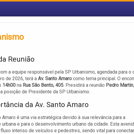
anismo
da Reunião
com a equipe responsável pela SP Urbanismo, agendada para o 
iro de 2026, terá a
Av. Santo Amaro
como tema principal. O encon
às
14h00
na
Rua São Bento, 405
. Presidirá a reunião
Pedro Martin
,
 a posição de Presidente da SP Urbanismo.
rtância da Av. Santo Amaro
o Amaro é uma via estratégica devido à sua relevância para a
 urbana e para o desenvolvimento urbano da cidade. Esta aveni
fluxo intenso de veículos e pedestres, sendo vital para conecta