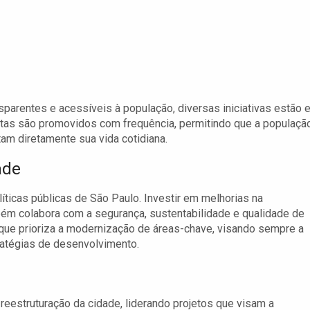
parentes e acessíveis à população, diversas iniciativas estão 
tas são promovidos com frequência, permitindo que a populaçã
am diretamente sua vida cotidiana.
ade
líticas públicas de São Paulo. Investir em melhorias na
mbém colabora com a segurança, sustentabilidade e qualidade de
ue prioriza a modernização de áreas-chave, visando sempre a
atégias de desenvolvimento.
estruturação da cidade, liderando projetos que visam a