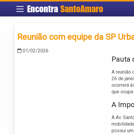
Encontra
SantoAmaro
Reunião com equipe da SP Urb
01/02/2026
Pauta 
A reunião 
26 de jane
ocorrerá 
que ocupa
A Impo
A Av. Sant
mobilidade
possui um 