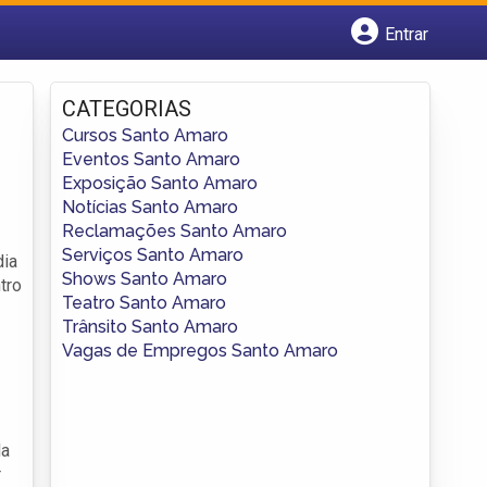
Entrar
Cadastrar empresa
Fazer login
CATEGORIAS
Criar conta
Cursos Santo Amaro
Eventos Santo Amaro
Exposição Santo Amaro
Notícias Santo Amaro
Reclamações Santo Amaro
Serviços Santo Amaro
dia
Shows Santo Amaro
tro
Teatro Santo Amaro
Trânsito Santo Amaro
Vagas de Empregos Santo Amaro
da
r