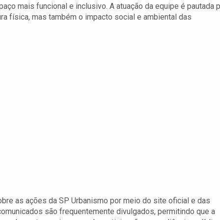
paço mais funcional e inclusivo. A atuação da equipe é pautada 
ra física, mas também o impacto social e ambiental das
re as ações da SP Urbanismo por meio do site oficial e das
e comunicados são frequentemente divulgados, permitindo que a