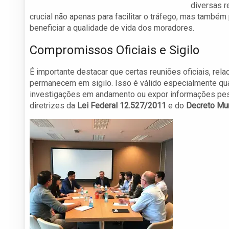
diversas r
crucial não apenas para facilitar o tráfego, mas també
beneficiar a qualidade de vida dos moradores.
Compromissos Oficiais e Sigilo
É importante destacar que certas reuniões oficiais, rel
permanecem em sigilo. Isso é válido especialmente q
investigações em andamento ou expor informações pe
diretrizes da
Lei Federal 12.527/2011
e do
Decreto Mu