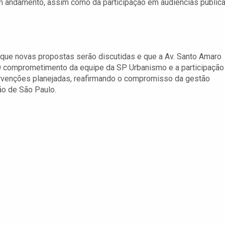
m andamento, assim como da participação em audiências públic
e que novas propostas serão discutidas e que a Av. Santo Amaro
. O comprometimento da equipe da SP Urbanismo e a participação
rvenções planejadas, reafirmando o compromisso da gestão
o de São Paulo.