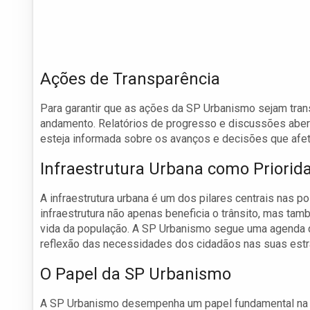
Ações de Transparência
Para garantir que as ações da SP Urbanismo sejam trans
andamento. Relatórios de progresso e discussões aber
esteja informada sobre os avanços e decisões que afet
Infraestrutura Urbana como Priorid
A infraestrutura urbana é um dos pilares centrais nas po
infraestrutura não apenas beneficia o trânsito, mas ta
vida da população. A SP Urbanismo segue uma agenda q
reflexão das necessidades dos cidadãos nas suas estr
O Papel da SP Urbanismo
A SP Urbanismo desempenha um papel fundamental na re