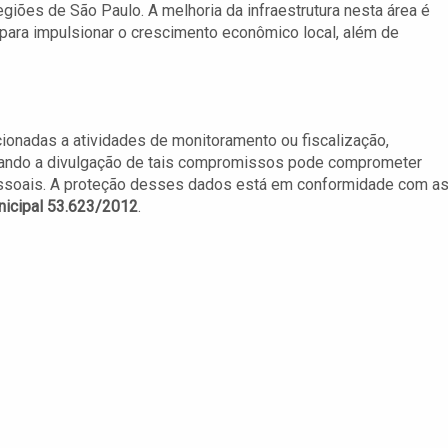
egiões de São Paulo. A melhoria da infraestrutura nesta área é
m para impulsionar o crescimento econômico local, além de
acionadas a atividades de monitoramento ou fiscalização,
uando a divulgação de tais compromissos pode comprometer
ssoais. A proteção desses dados está em conformidade com a
nicipal 53.623/2012
.