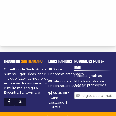
ENCONTRA
SANTOAMARO
LINKS RÁPIDOS
NOVIDADES POR E-
MAIL
O melhor de Santo Amaro
Sobre
num só lugar! Dicas, onde
EncontraSantoAmaro
Receba grátis as
ir, o que fazer, as melhores
principais notícias,
Fale com o
empresas, locais, serviços
dicas e promoções
EncontraSantoAmaro
e muito mais no guia
Encontra SantoAmaro.
ANUNCIE
:
Com
destaque
|
Grátis