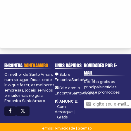
ENCONTRA
SANTOAMARO
LINKS RÁPIDOS
NOVIDADES POR E-
MAIL
O melhor de Santo Amaro
Sobre
num só lugar! Dicas, onde
EncontraSantoAmaro
Receba grátis as
ir, o que fazer, as melhores
principais notícias,
Fale com o
empresas, locais, serviços
dicas e promoções
EncontraSantoAmaro
e muito mais no guia
Encontra SantoAmaro.
ANUNCIE
:
Com
destaque
|
Grátis
Termos
|
Privacidade
|
Sitemap