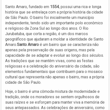
Santo Amaro, fundado em
1554
, possui uma rica e longa
história que se entrelaça com a própria história da cidade
de São Paulo. O bairro foi inicialmente um município
independente, tendo sido um importante polo econômico
e religioso da Zona Sul ao longo dos anos. O Rio
Jurubatuba, que corta a região, é um dos marcos
geográficos que ajudaram a moldar a identidade de Santo
Amaro.
Santo Amaro
é um bairro que se caracteriza não
apenas pela preservação de suas origens, mas pela
capacidade de se adaptar e evoluir ao longo dos séculos.
As tradições que se mantêm vivas, como as festas
religiosas e a celebração do aniversário da cidade, são
elementos fundamentais que contribuem para o mosaico
cultural que representa não apenas o bairro, mas a própria
cidade de São Paulo.
Hoje, o bairro é uma cômoda mistura de modernidade e
tradição, onde os moradores se sentem orgulhosos de
suas raízes e se esforçam para manter viva a memória de
seus antepassados. As celebrações de aniversário, como