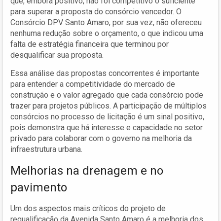
que, embora positivo, não foi competitivo o suficiente
para superar a proposta do consórcio vencedor. O
Consórcio DPV Santo Amaro, por sua vez, não ofereceu
nenhuma redução sobre o orçamento, o que indicou uma
falta de estratégia financeira que terminou por
desqualificar sua proposta.
Essa análise das propostas concorrentes é importante
para entender a competitividade do mercado de
construção e o valor agregado que cada consórcio pode
trazer para projetos públicos. A participação de múltiplos
consórcios no processo de licitação é um sinal positivo,
pois demonstra que há interesse e capacidade no setor
privado para colaborar com o governo na melhoria da
infraestrutura urbana.
Melhorias na drenagem e no
pavimento
Um dos aspectos mais críticos do projeto de
requalificação da Avenida Santo Amaro é a melhoria dos