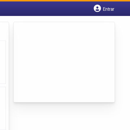
Entrar
Cadastrar empresa
Fazer login
Criar conta