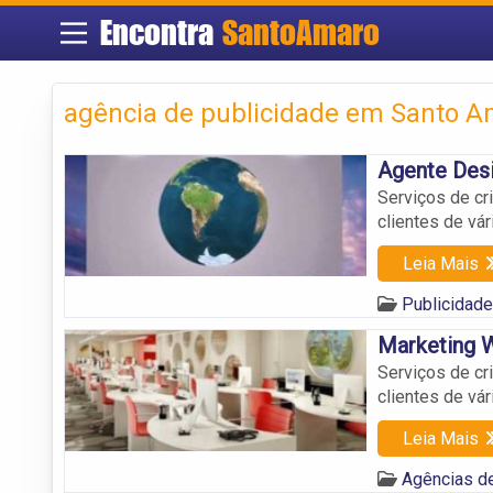
Encontra
SantoAmaro
agência de publicidade em Santo 
Agente Desi
Serviços de cr
clientes de vá
Leia Mais
Publicidad
Marketing 
Serviços de cr
clientes de vá
Leia Mais
Agências d