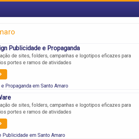
Amaro
gn Publicidade e Propaganda
iação de sites, folders, campanhas e logotipos eficazes para
rios portes e ramos de atividades
e e Propaganda em Santo Amaro
Ware
iação de sites, folders, campanhas e logotipos eficazes para
rios portes e ramos de atividades
e Publicidade em Santo Amaro