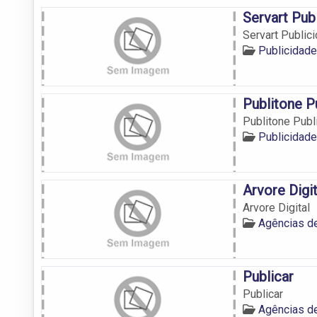
Servart Pub
Servart Public
Publicidad
Publitone P
Publitone Pub
Publicidad
Arvore Digit
Arvore Digital
Agências d
Publicar
Publicar
Agências d