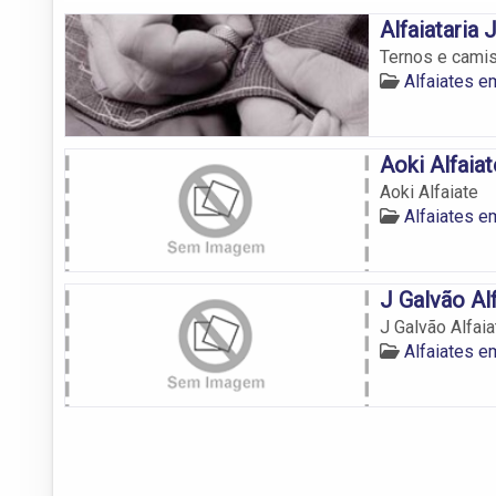
Alfaiataria
Ternos e cami
Alfaiates 
Aoki Alfaiat
Aoki Alfaiate
Alfaiates 
J Galvão Al
J Galvão Alfaia
Alfaiates 