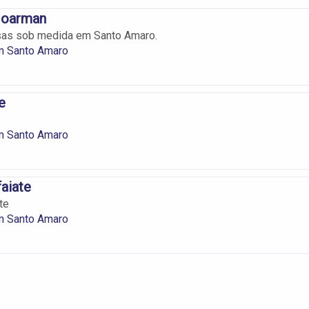
 Joarman
sas sob medida em Santo Amaro.
em Santo Amaro
e
em Santo Amaro
faiate
te
em Santo Amaro