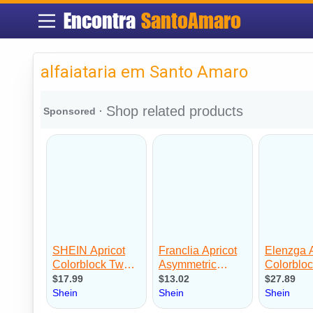
Encontra
SantoAmaro
alfaiataria em Santo Amaro