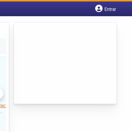
Entrar
Cadastrar empresa
Fazer login
Criar conta