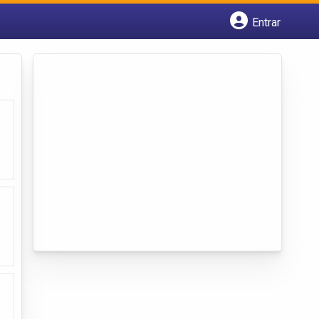
Entrar
Cadastrar empresa
Fazer login
Criar conta