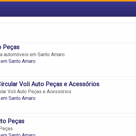
o Peças
ra automóveis em Santo Amaro.
 em Santo Amaro
rcular Voli Auto Peças e Acessórios
lar Voli Auto Peças e Acessórios
 em Santo Amaro
uto Peças
 Peças
 em Santo Amaro