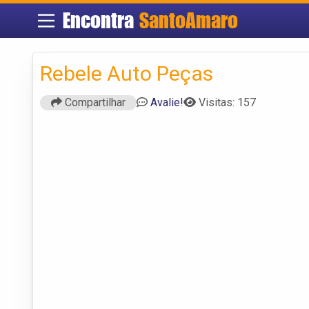
Encontra
SantoAmaro
Rebele Auto Peças
Compartilhar
Avalie!
Visitas: 157