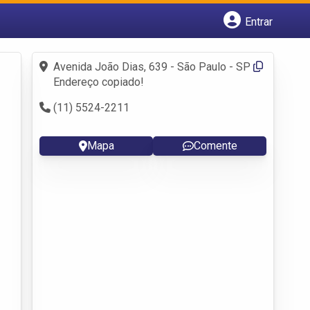
Entrar
Cadastrar empresa
Fazer login
Avenida João Dias, 639 - São Paulo - SP
Criar conta
Endereço copiado!
(11) 5524-2211
Mapa
Comente