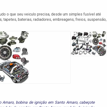
do o que seu veiculo precisa, desde um simples fusível até
tapetes, baterias, radiadores, embreagens, freios, suspensão,
to Amaro
,
bobina de ignição em Santo Amaro
,
cabeçote