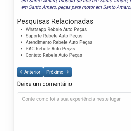
em Santo Amaro
,
módulo de abs em Santo Amaro
,
em Santo Amaro
,
peças para motor em Santo Amaro
Pesquisas Relacionadas
Whatsapp Rebele Auto Peças
Suporte Rebele Auto Peças
Atendimento Rebele Auto Peças
SAC Rebele Auto Peças
Contato Rebele Auto Peças
Anterior
Próximo
Deixe um comentário