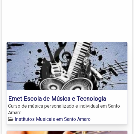
Emet Escola de Música e Tecnologia
Curso de música personalizado e individual em Santo
Amaro.
Institutos Musicais em Santo Amaro