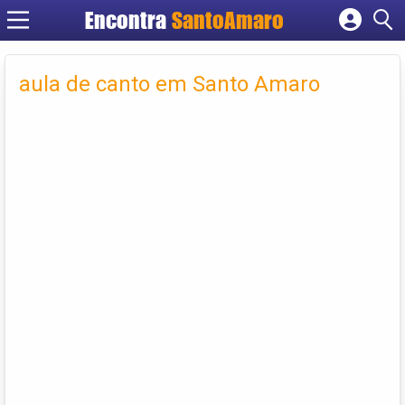
Encontra
SantoAmaro
Cadastrar empresa
Fazer login
aula de canto em Santo Amaro
Criar conta