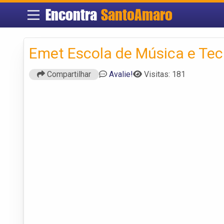
Encontra
SantoAmaro
Emet Escola de Música e Tec
Compartilhar
Avalie!
Visitas: 181