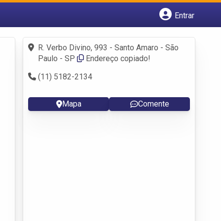
Entrar
Cadastrar empresa
Fazer login
R. Verbo Divino, 993 - Santo Amaro - São
Criar conta
Paulo - SP
Endereço copiado!
(11) 5182-2134
Mapa
Comente