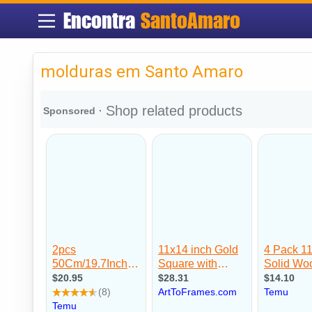
Encontra
SantoAmaro
molduras em Santo Amaro