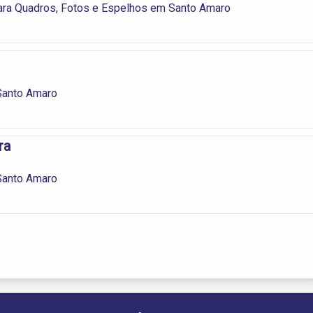
ara Quadros, Fotos e Espelhos em Santo Amaro
anto Amaro
ra
anto Amaro