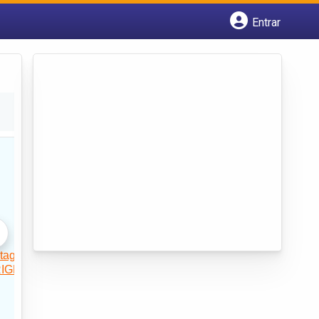
Entrar
Cadastrar empresa
Fazer login
Criar conta