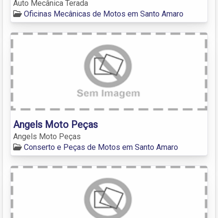
Auto Mecânica Terada
Oficinas Mecânicas de Motos em Santo Amaro
Angels Moto Peças
Angels Moto Peças
Conserto e Peças de Motos em Santo Amaro