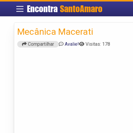
Encontra
SantoAmaro
Mecânica Macerati
Compartilhar
Avalie!
Visitas: 178