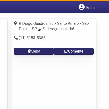
Entrar
Cadastrar empresa
Fazer login
R Diogo Quadros, 83 - Santo Amaro - São
Criar conta
Paulo - SP
Endereço copiado!
(11) 5183-5355
Mapa
Comente