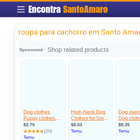
Encontra
SantoAmaro
roupa para cachorro em Santo Ama