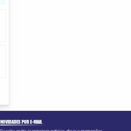
NOVIDADES POR E-MAIL
Receba grátis as principais notícias, dicas e promoções