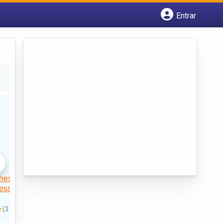
Entrar
Cadastrar empresa
Fazer login
Criar conta