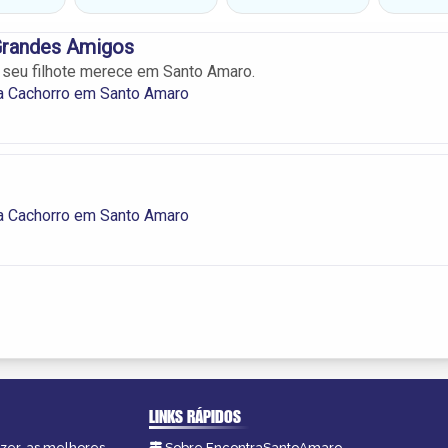
randes Amigos
 seu filhote merece em Santo Amaro.
a Cachorro em Santo Amaro
a Cachorro em Santo Amaro
LINKS RÁPIDOS
azer, as melhores
Sobre EncontraSantoAmaro