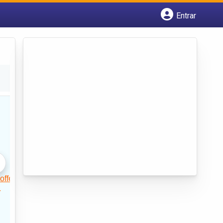
Entrar
Cadastrar empresa
Fazer login
Criar conta