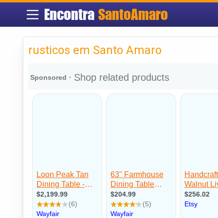
Encontra
SantoAmaro
rusticos em Santo Amaro