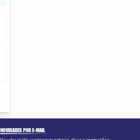
NOVIDADES POR E-MAIL
Receba grátis as principais notícias, dicas e promoções