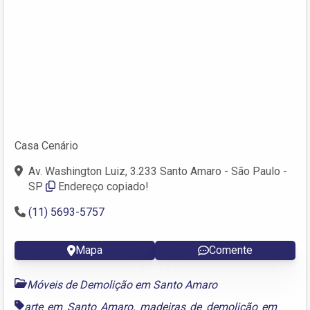
Casa Cenário
Av. Washington Luiz, 3.233 Santo Amaro - São Paulo -
SP
Endereço copiado!
(11) 5693-5757
Mapa
Comente
Móveis de Demolição em Santo Amaro
arte em Santo Amaro
,
madeiras de demolição em