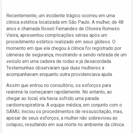
Recentemente, um incidente trágico ocorreu em uma
clínica estética localizada em São Paulo. A mulher, de 48
anos e chamada Roseli Fernandes de Oliveira Romeiro
Vieira, apresentou complicações sérias após um
procedimento estético realizado em seus glúteos. O
momento em que ela chegou à clínica foi registrado por
câmeras de segurança, mostrando-a sendo retirada de um
veículo em uma cadeira de rodas e já desacordada.
Testemunhas observaram que duas mulheres a
acompanhavam enquanto outra providenciava ajuda.
Assim que entrou no consultório, os esforços para
reanimá-la começaram rapidamente. No entanto, ao
chegar ao local, ela havia sofrido uma parada
cardiorrespiratória. A equipe médica, em conjunto com o
SAMU, iniciou os procedimentos de ressuscitação, mas,
apesar de seus esforços, a mulher não sobreviveu ao
colapso, resultando em sua morte no ambiente da clínica.